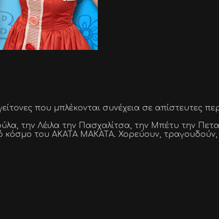
γείτονες που μπλέκονται συνέχεια σε απίστευτες περ
ύλα, την Λέιλα την Πασχαλίτσα, την Μπέτυ την Πεταλ
κό κόσμο του ΑΚΑΤΑ ΜΑΚΑΤΑ. Χορεύουν, τραγουδούν, 