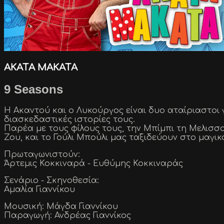
ΑΚΑΤΑ ΜΑΚΑΤΑ
9 Seasons
Η Ακαντού και ο Λυκούργος είναι δυο αταίριαστοι 
διασκεδαστικές ιστορίες τους.
Παρέα με τους φίλους τους, την Μπίμπι τη Μελισσο
Ζου, και το Γούλι Μπούλι μας ταξιδεύουν στο μαγι
Πρωταγωνιστούν:
Άρτεμις Κοκκιναρά - Ευθύμης Κοκκιναράς
Σενάριο - Σκηνοθεσία:
Αμαλία Γιαννίκου
Μουσική: Μάγδα Γιαννίκου
Παραγωγή: Ανδρέας Γιαννίκος