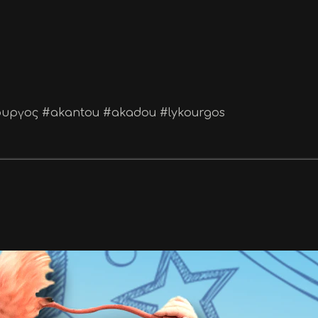
υργος #akantou #akadou #lykourgos