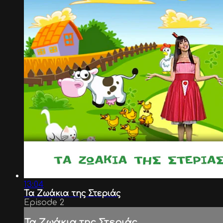
13:04
Τα Ζωάκια της Στεριάς
Episode 2
Τα Ζωάκια της Στεριάς