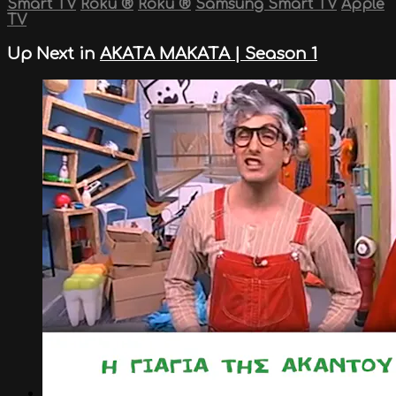
Smart TV
Roku
®
Roku
®
Samsung Smart TV
Apple
TV
Up Next in
ΑΚΑΤΑ ΜΑΚΑΤΑ | Season 1